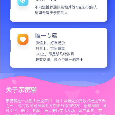
关于亲密聊
亲密聊是一款熟人社交应用，是中国领先的开放式社交平台
之一。 你可以通过搜索对方密友号添加密友、创建群聊，通
过文字、图片、视频、语音进行交流互动，建立真实、有